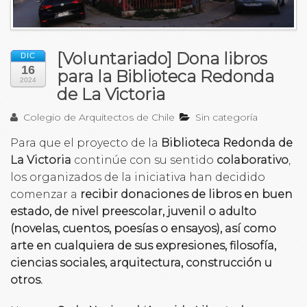
[Voluntariado] Dona libros
DIC
16
para la Biblioteca Redonda
2024
de La Victoria
Colegio de Arquitectos de Chile
Sin categoría
Para que el proyecto de la
Biblioteca Redonda de
La Victoria
continúe con su sentido
colaborativo
,
los organizados de la iniciativa han decidido
comenzar a
recibir donaciones de libros en buen
estado, de nivel preescolar, juvenil o adulto
(novelas, cuentos, poesías o ensayos), así como
arte en cualquiera de sus expresiones, filosofía,
ciencias sociales, arquitectura, construcción u
otros.