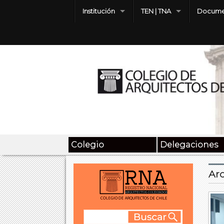
Institución
TEN | TNA
Docume
Colegio
Delegaciones
Arc