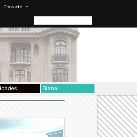
Contacto
Buscar:
vidades
Bienal