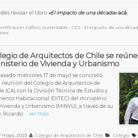
des revisar el libro
«El impacto de una década»
acá
.
ertificación Edificio Sustentable
•
CES
•
El impacto de una déca
eres
legio de Arquitectos de Chile se reúne
nisterio de Vivienda y Urbanismo
pasado miércoles 17 de mayo se concretó
 reunión del Colegio de Arquitectos de
le (CA) con la División Técnica de Estudio y
ento Habitacional (DITEC) del ministerio
Vivienda y Urbanismo (MINVU), a través de su
e, Ricardo …
ver más
7 mayo, 2023
Colegio de Arquitectos de Chile
Colegio