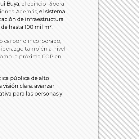
ui Buya
, el edificio Ribera
giones. Además,
el sistema
tación de infraestructura
de hasta 100 mil m².
omo carbono incorporado,
 liderazgo también a nivel
 como la próxima COP en
ica pública de alto
 visión clara: avanzar
ativa para las personas y