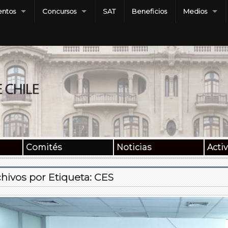
ntos
Concursos
SAT
Beneficios
Medios
Comités
Noticias
Acti
hivos por Etiqueta:
CES