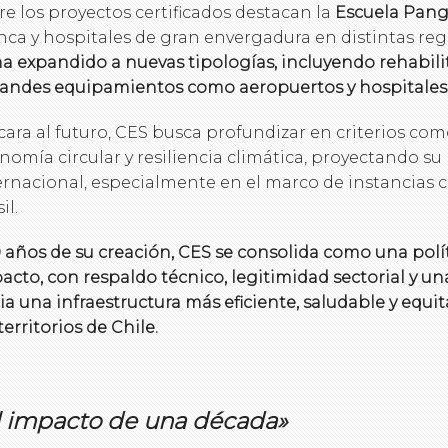
re los proyectos certificados destacan la
Escuela Pang
nca y hospitales de gran envergadura en distintas re
ha expandido a nuevas tipologías, incluyendo rehabili
randes equipamientos como aeropuertos y hospitales 
cara al futuro, CES busca profundizar en criterios c
nomía circular y resiliencia climática, proyectando su
ernacional, especialmente en el marco de instancias
il.
0 años de su creación, CES se consolida como una polít
acto, con respaldo técnico, legitimidad sectorial y una
ia una infraestructura más eficiente, saludable y equit
territorios de Chile.
l impacto de una década»