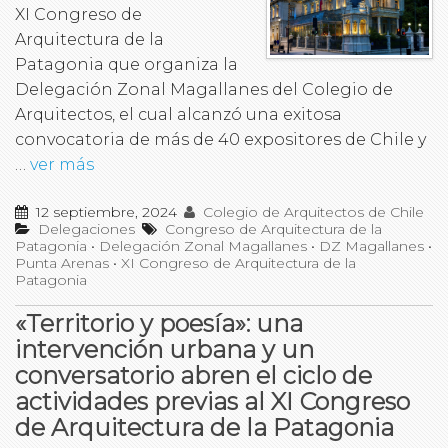
XI Congreso de
Arquitectura de la
Patagonia que organiza la
Delegación Zonal Magallanes del Colegio de
Arquitectos, el cual alcanzó una exitosa
convocatoria de más de 40 expositores de Chile y
…
ver más
12 septiembre, 2024
Colegio de Arquitectos de Chile
Delegaciones
Congreso de Arquitectura de la
Patagonia
•
Delegación Zonal Magallanes
•
DZ Magallanes
•
Punta Arenas
•
XI Congreso de Arquitectura de la
Patagonia
«Territorio y poesía»: una
intervención urbana y un
conversatorio abren el ciclo de
actividades previas al XI Congreso
de Arquitectura de la Patagonia