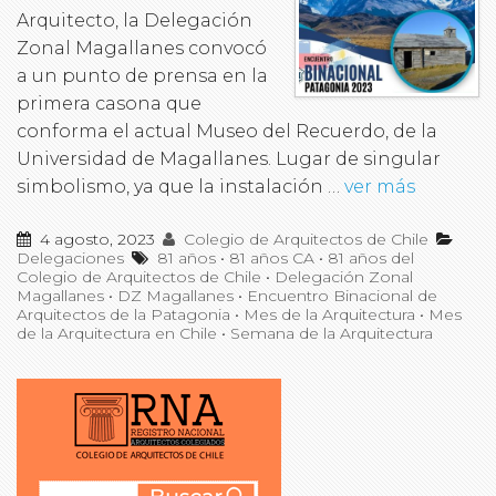
Arquitecto, la Delegación
Zonal Magallanes convocó
a un punto de prensa en la
primera casona que
conforma el actual Museo del Recuerdo, de la
Universidad de Magallanes. Lugar de singular
simbolismo, ya que la instalación …
ver más
4 agosto, 2023
Colegio de Arquitectos de Chile
Delegaciones
81 años
•
81 años CA
•
81 años del
Colegio de Arquitectos de Chile
•
Delegación Zonal
Magallanes
•
DZ Magallanes
•
Encuentro Binacional de
Arquitectos de la Patagonia
•
Mes de la Arquitectura
•
Mes
de la Arquitectura en Chile
•
Semana de la Arquitectura