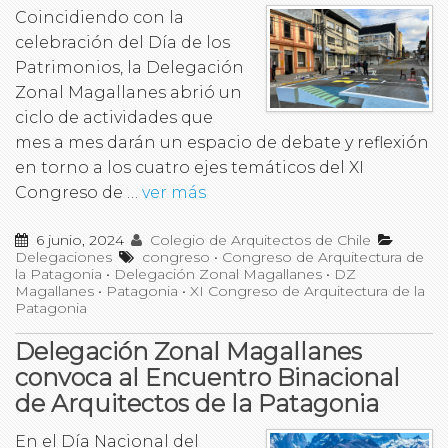
Coincidiendo con la
celebración del Día de los
Patrimonios, la Delegación
Zonal Magallanes abrió un
ciclo de actividades que
mes a mes darán un espacio de debate y reflexión
en torno a los cuatro ejes temáticos del XI
Congreso de …
ver más
6 junio, 2024
Colegio de Arquitectos de Chile
Delegaciones
congreso
•
Congreso de Arquitectura de
la Patagonia
•
Delegación Zonal Magallanes
•
DZ
Magallanes
•
Patagonia
•
XI Congreso de Arquitectura de la
Patagonia
Delegación Zonal Magallanes
convoca al Encuentro Binacional
de Arquitectos de la Patagonia
En el Día Nacional del