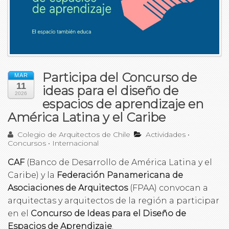
Participa del Concurso de
MAR
11
ideas para el diseño de
2026
espacios de aprendizaje en
América Latina y el Caribe
Colegio de Arquitectos de Chile
Actividades
•
Concursos
•
Internacional
CAF
(Banco de Desarrollo de América Latina y el
Caribe) y la
Federación Panamericana de
Asociaciones de Arquitectos
(FPAA) convocan a
arquitectas y arquitectos de la región a participar
en el
Concurso de Ideas para el Diseño de
Espacios de Aprendizaje
.