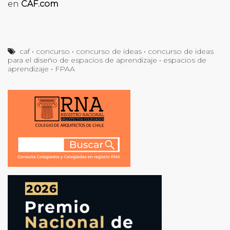
en
CAF.com
caf
•
concurso
•
concurso de ideas
•
concurso de ideas
para el diseño de espacios de aprendizaje
•
espacios de
aprendizaje
•
FPAA