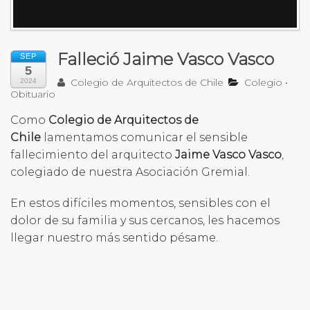
Falleció Jaime Vasco Vasco
SEP
5
Colegio de Arquitectos de Chile
Colegio
•
2024
Obituario
Como
Colegio de Arquitectos de
Chile
lamentamos comunicar el sensible
fallecimiento del arquitecto
Jaime Vasco Vasco
,
colegiado de nuestra Asociación Gremial.
En estos difíciles momentos, sensibles con el
dolor de su familia y sus cercanos, les hacemos
llegar nuestro más sentido pésame.