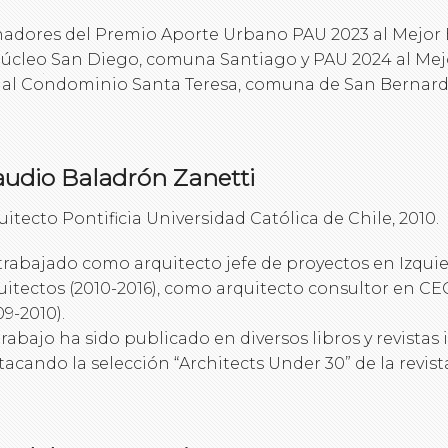
adores del Premio Aporte Urbano PAU 2023 al Mejor E
Núcleo San Diego, comuna Santiago y PAU 2024 al Mejo
ial Condominio Santa Teresa, comuna de San Bernard
audio Baladrón Zanetti
uitecto Pontificia Universidad Católica de Chile, 2010.
trabajado como arquitecto jefe de proyectos en Izq
uitectos (2010-2016), como arquitecto consultor en CE
09-2010).
trabajo ha sido publicado en diversos libros y revistas
tacando la selección “Architects Under 30” de la revista