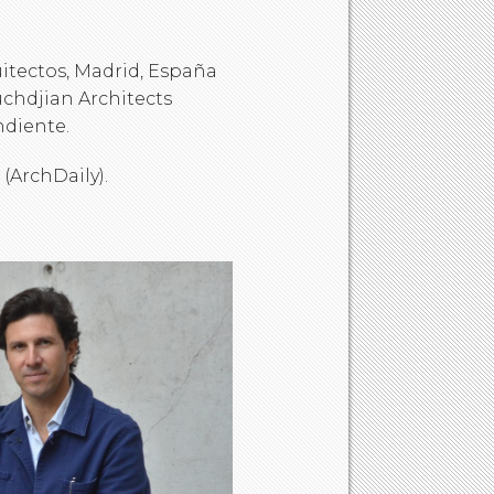
itectos, Madrid, España
uchdjian Architects
ndiente.
(ArchDaily).