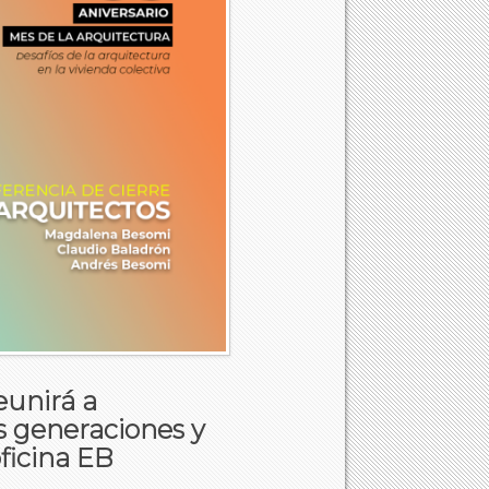
eunirá a
as generaciones y
ficina EB