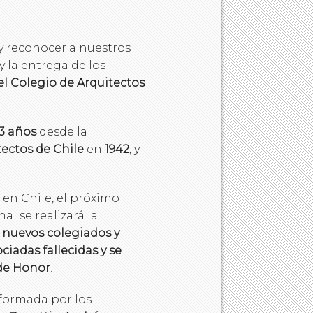
 y reconocer a nuestros
y la entrega de los
el Colegio de Arquitectos
3 años
desde la
tectos de Chile
en
1942
, y
 en Chile, el próximo
l se realizará la
 nuevos colegiados y
ciadas fallecidas y se
 de Honor
.
nformada por los