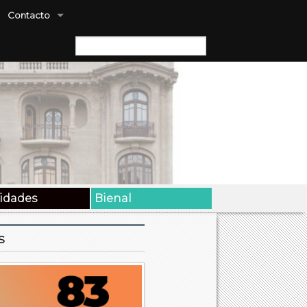
Contacto
Buscar:
vidades
Bienal
s