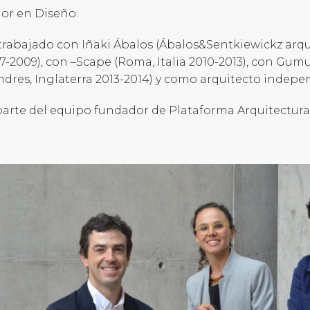
or en Diseño.
trabajado con Iñaki Ábalos (Ábalos&Sentkiewickz arqu
7-2009), con –Scape (Roma, Italia 2010-2013), con Gum
ndres, Inglaterra 2013-2014) y como arquitecto indepe
parte del equipo fundador de Plataforma Arquitectura 