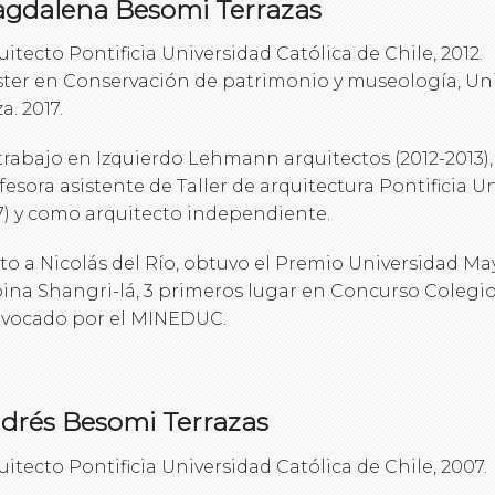
gdalena Besomi Terrazas
uitecto Pontificia Universidad Católica de Chile, 2012.
ter en Conservación de patrimonio y museología, Uni
a. 2017.
trabajo en Izquierdo Lehmann arquitectos (2012-2013),
fesora asistente de Taller de arquitectura Pontificia Un
7) y como arquitecto independiente.
to a Nicolás del Río, obtuvo el Premio Universidad Ma
ina Shangri-lá, 3 primeros lugar en Concurso Colegio
vocado por el MINEDUC.
drés Besomi Terrazas
uitecto Pontificia Universidad Católica de Chile, 2007.