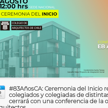
#83AñosCA: Ceremonia del Inicio r
L
9
colegiados y colegiadas de distint
25
cerrará con una conferencia de la o
quitectos