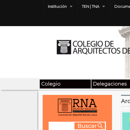
Institución
TEN | TNA
Docume
Colegio
Delegaciones
Arc