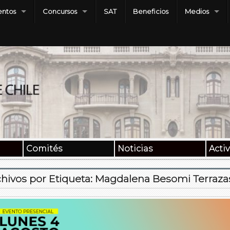
ntos
Concursos
SAT
Beneficios
Medios
Comités
Noticias
Acti
hivos por Etiqueta:
Magdalena Besomi Terraza