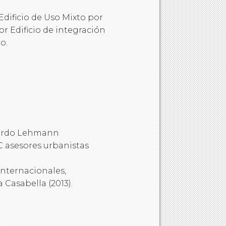
dificio de Uso Mixto por
r Edificio de integración
o.
uierdo Lehmann
C asesores urbanistas
 internacionales,
 Casabella (2013).