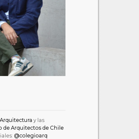
 Arquitectura
y las
o de Arquitectos de Chile
iales:
@colegioarq