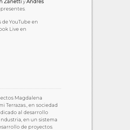
n Zanetti
y
Andrés
 presentes.
és de YouTube en
ook Live en
uitectos Magdalena
i Terrazas., en sociedad
dicado al desarrollo
industria, en un sistema
sarrollo de proyectos.