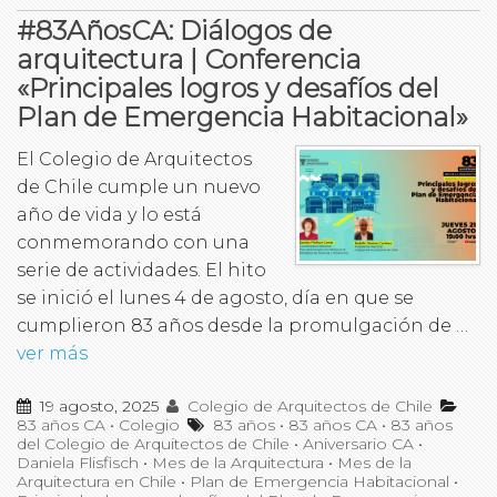
#83AñosCA: Diálogos de
arquitectura | Conferencia
«Principales logros y desafíos del
Plan de Emergencia Habitacional»
El Colegio de Arquitectos
de Chile cumple un nuevo
año de vida y lo está
conmemorando con una
serie de actividades. El hito
se inició el lunes 4 de agosto, día en que se
cumplieron 83 años desde la promulgación de …
ver más
19 agosto, 2025
Colegio de Arquitectos de Chile
83 años CA
•
Colegio
83 años
•
83 años CA
•
83 años
del Colegio de Arquitectos de Chile
•
Aniversario CA
•
Daniela Flisfisch
•
Mes de la Arquitectura
•
Mes de la
Arquitectura en Chile
•
Plan de Emergencia Habitacional
•