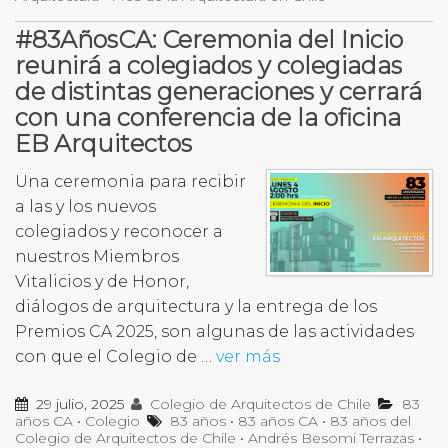
#83AñosCA: Ceremonia del Inicio
reunirá a colegiados y colegiadas
de distintas generaciones y cerrará
con una conferencia de la oficina
EB Arquitectos
Una ceremonia para recibir
a las y los nuevos
colegiados y reconocer a
nuestros Miembros
Vitalicios y de Honor,
diálogos de arquitectura y la entrega de los
Premios CA 2025, son algunas de las actividades
con que el Colegio de …
ver más
29 julio, 2025
Colegio de Arquitectos de Chile
83
años CA
•
Colegio
83 años
•
83 años CA
•
83 años del
Colegio de Arquitectos de Chile
•
Andrés Besomi Terrazas
•