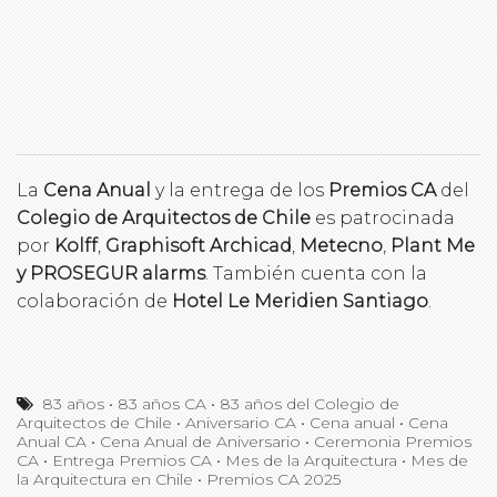
La
Cena Anual
y la entrega de los
Premios CA
del
Colegio de Arquitectos de Chile
es patrocinada
por
Kolff
,
Graphisoft Archicad
,
Metecno
,
Plant Me
y PROSEGUR alarms
. También cuenta con la
colaboración de
Hotel Le Meridien Santiago
.
83 años
•
83 años CA
•
83 años del Colegio de
Arquitectos de Chile
•
Aniversario CA
•
Cena anual
•
Cena
Anual CA
•
Cena Anual de Aniversario
•
Ceremonia Premios
CA
•
Entrega Premios CA
•
Mes de la Arquitectura
•
Mes de
la Arquitectura en Chile
•
Premios CA 2025