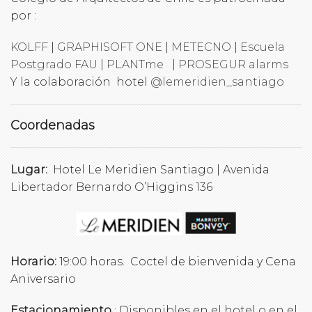
por :
KOLFF
|
GRAPHISOFT ONE
|
METECNO
|
Escuela
Postgrado FAU
|
PLANTme
|
PROSEGUR alarms
Y la colaboración hotel
@lemeridien_santiago
Coordenadas
Lugar:
Hotel Le Meridien Santiago | Avenida
Libertador Bernardo O’Higgins 136
Horario:
19:00 horas. Coctel de bienvenida y Cena
Aniversario
Estacionamiento
: Disponibles en el hotel o en el