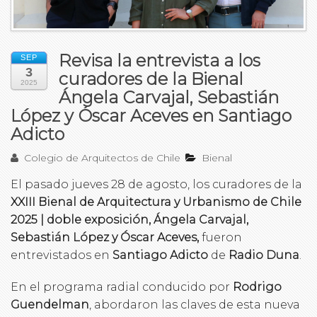
Revisa la entrevista a los
SEP
3
curadores de la Bienal
2025
Ángela Carvajal, Sebastián
López y Óscar Aceves en Santiago
Adicto
Colegio de Arquitectos de Chile
Bienal
El pasado jueves 28 de agosto, los curadores de la
XXIII Bienal de Arquitectura y Urbanismo de Chile
2025 | doble exposición, Ángela Carvajal,
Sebastián López y Óscar Aceves,
fueron
entrevistados en
Santiago Adicto
de
Radio Duna
.
En el programa radial conducido por
Rodrigo
Guendelman
, abordaron las claves de esta nueva