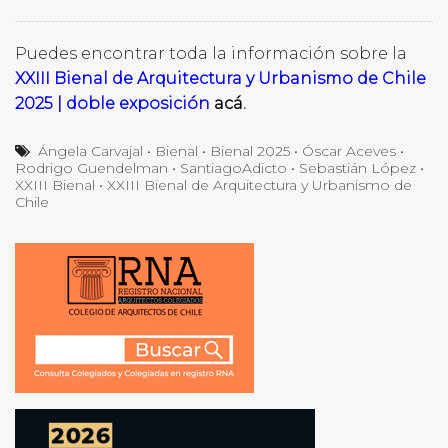
Puedes encontrar toda la información sobre la
XXIII Bienal de Arquitectura y Urbanismo de Chile
2025 | doble exposición
acá
.
Ángela Carvajal
•
Bienal
•
Bienal 2025
•
Óscar Aceves
•
Rodrigo Guendelman
•
SantiagoAdicto
•
Sebastián López
•
XXIII Bienal
•
XXIII Bienal de Arquitectura y Urbanismo de
Chile