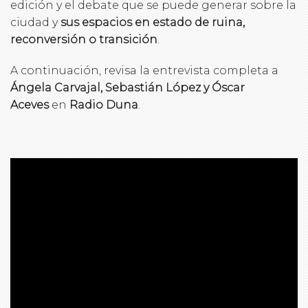
edición y el debate que se puede generar sobre la
ciudad y
sus espacios en estado de ruina,
reconversión o transición
.
A continuación, revisa la entrevista completa a
Ángela Carvajal, Sebastián López y Óscar
Aceves
en
Radio Duna
.