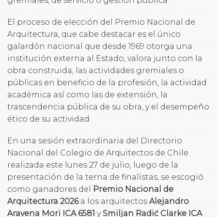
gremiales, de servicio o gestión pública.
El proceso de elección del Premio Nacional de
Arquitectura, que cabe destacar es el único
galardón nacional que desde 1969 otorga una
institución externa al Estado, valora junto con la
obra construida, las actividades gremiales o
públicas en beneficio de la profesión, la actividad
académica así como las de extensión, la
trascendencia pública de su obra, y el desempeño
ético de su actividad.
En una sesión extraordinaria del Directorio
Nacional del Colegio de Arquitectos de Chile
realizada este lunes 27 de julio, luego de la
presentación de la terna de finalistas, se escogió
como ganadores del
Premio Nacional de
Arquitectura 2026
a los arquitectos
Alejandro
Aravena Mori ICA 6581
y
Smiljan Radić Clarke ICA