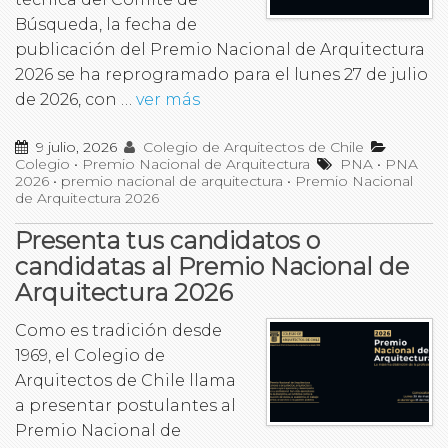
Búsqueda, la fecha de
publicación del Premio Nacional de Arquitectura
2026 se ha reprogramado para el lunes 27 de julio
de 2026, con …
ver más
9 julio, 2026
Colegio de Arquitectos de Chile
Colegio
•
Premio Nacional de Arquitectura
PNA
•
PNA
2026
•
premio nacional de arquitectura
•
Premio Nacional
de Arquitectura 2026
Presenta tus candidatos o
candidatas al Premio Nacional de
Arquitectura 2026
Como es tradición desde
1969, el Colegio de
Arquitectos de Chile llama
a presentar postulantes al
Premio Nacional de