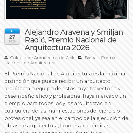
Alejandro Aravena y Smiljan
JUL
27
Radić, Premio Nacional de
2026
Arquitectura 2026
Colegio de Arquitectos de Chile
Bienal
•
Premio
Nacional de Arquitectura
El Premio Nacional de Arquitectura es la máxima
distinción que puede recibir un arquitecto,
arquitecta o equipo de estos, cuya trayectoria y
desempeño ético y profesional haya marcado un
ejemplo para todos los y las arquitectas, en
cualquiera de las manifestaciones del ejercicio
profesional, ya sea en el campo de la ejecución de
obras de arquitectura, labores académicas,