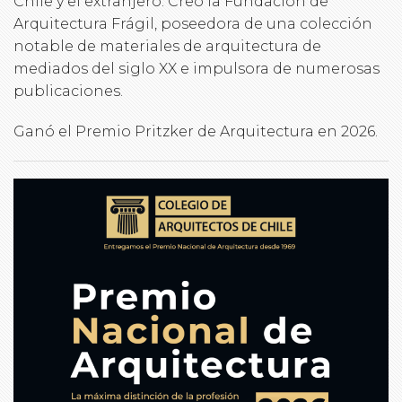
Chile y el extranjero. Creó la Fundación de
Arquitectura Frágil, poseedora de una colección
notable de materiales de arquitectura de
mediados del siglo XX e impulsora de numerosas
publicaciones.
Ganó el Premio Pritzker de Arquitectura en 2026.