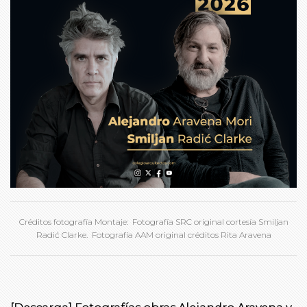
Créditos fotografía Montaje: Fotografía SRC original cortesía Smiljan
Radić Clarke. Fotografía AAM original créditos Rita Aravena