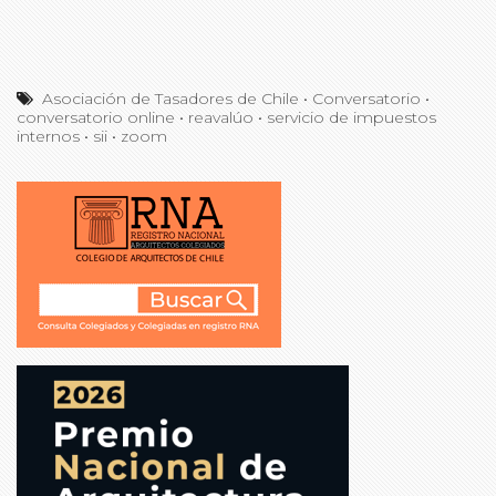
Asociación de Tasadores de Chile
•
Conversatorio
•
conversatorio online
•
reavalúo
•
servicio de impuestos
internos
•
sii
•
zoom