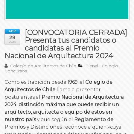
[CONVOCATORIA CERRADA]
ABR
29
Presenta tus candidatos o
2024
candidatas al Premio
Nacional de Arquitectura 2024
Colegio de Arquitectos de Chile
Bienal
•
Colegio
•
Concursos
Como es tradición desde
1969
, el
Colegio de
Arquitectos de Chile
llama a presentar
postulantes al
Premio Nacional de Arquitectura
2024
,
distinción máxima que puede recibir un
arquitecto, arquitecta o equipo de estos en
nuestro país
y que según el
Reglamento de
Premios y Distinciones
reconoce a quien «cuya