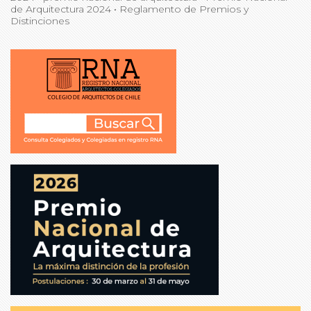
de Arquitectura 2024
•
Reglamento de Premios y
Distinciones