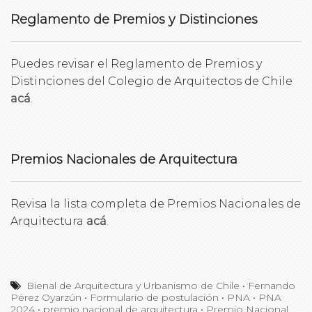
Reglamento de Premios y Distinciones
Puedes revisar el Reglamento de Premios y
Distinciones del Colegio de Arquitectos de Chile
acá
.
Premios Nacionales de Arquitectura
Revisa la lista completa de Premios Nacionales de
Arquitectura
acá
.
Bienal de Arquitectura y Urbanismo de Chile
•
Fernando
Pérez Oyarzún
•
Formulario de postulación
•
PNA
•
PNA
2024
•
premio nacional de arquitectura
•
Premio Nacional