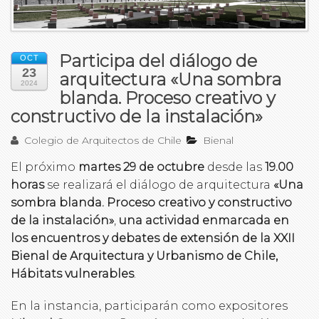
Participa del diálogo de
OCT
23
arquitectura «Una sombra
2024
blanda. Proceso creativo y
constructivo de la instalación»
Colegio de Arquitectos de Chile
Bienal
El próximo
martes 29 de octubre
desde las
19.00
horas
se realizará el diálogo de arquitectura
«Una
sombra blanda. Proceso creativo y constructivo
de la instalación»
,
una actividad enmarcada en
los encuentros y debates de extensión de la XXII
Bienal de Arquitectura y Urbanismo de Chile,
Hábitats vulnerables
.
En la instancia, participarán como expositores