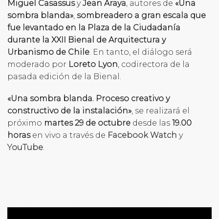
Miguel Casassus
y
Jean Araya
, autores de
«Una
sombra blanda»
,
sombreadero a gran escala que
fue levantado en la Plaza de la Ciudadanía
durante la XXII Bienal de Arquitectura y
Urbanismo de Chile
. En tanto, el diálogo será
moderado por
Loreto Lyon
, codirectora de la
pasada edición de la Bienal.
«Una sombra blanda. Proceso creativo y
constructivo de la instalación»
, se realizará el
próximo
martes 29 de octubre
desde las
19.00
horas
en vivo a través de
Facebook Watch
y
YouTube
.