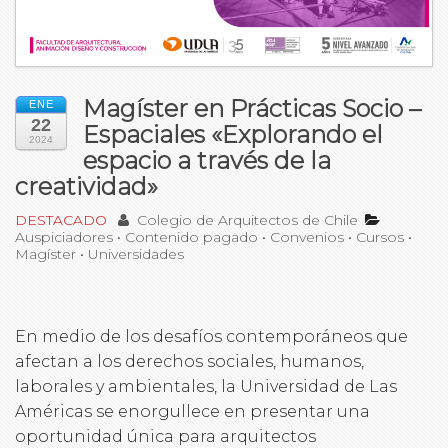
Magíster en Prácticas Socio –
ENE
22
Espaciales «Explorando el
2024
espacio a través de la
creatividad»
DESTACADO
Colegio de Arquitectos de Chile
Auspiciadores
•
Contenido pagado
•
Convenios
•
Cursos
•
Magíster
•
Universidades
En medio de los desafíos contemporáneos que
afectan a los derechos sociales, humanos,
laborales y ambientales, la Universidad de Las
Américas se enorgullece en presentar una
oportunidad única para arquitectos