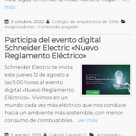
más
3 octubre, 2022
Colegio de Arquitectos de Chile
Auspiciadores
•
Contenido pagado
Participa del evento digital
Schneider Electric «Nuevo
Reglamento Eléctrico»
Schneider Electric te invita
este jueves 12 de agosto a
las 9:00 horas al evento
digital «Nuevo Reglamento
Eléctrico».. Vivimos en un
mundo cada vez más eléctrico que nos conduce
hacia un ambiente más sostenible, con menor
consumo de combustibles …
ver más
9 agosto, 2021
Gabriel Salgado S.
Actividades
•