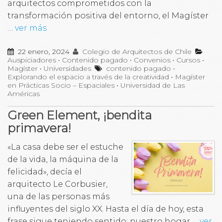
arquitectos comprometidos con la
transformación positiva del entorno, el Magíster
…
ver más
22 enero, 2024
Colegio de Arquitectos de Chile
Auspiciadores
•
Contenido pagado
•
Convenios
•
Cursos
•
Magíster
•
Universidades
contenido pagado
•
Explorando el espacio a través de la creatividad
•
Magíster
en Prácticas Socio – Espaciales
•
Universidad de Las
Américas
Green Element, ¡bendita
primavera!
«La casa debe ser el estuche
de la vida, la máquina de la
felicidad», decía el
arquitecto Le Corbusier,
una de las personas más
influyentes del siglo XX. Hasta el día de hoy, esta
frase sigue teniendo sentido; nuestro hogar …
ver