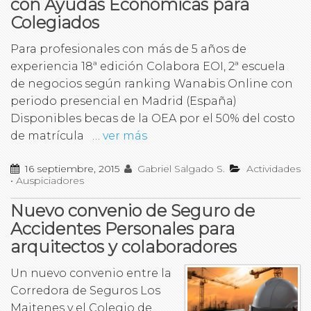
con Ayudas Económicas para
Colegiados
Para profesionales con más de 5 años de
experiencia 18ª edición Colabora EOI, 2ª escuela
de negocios según ranking Wanabis Online con
periodo presencial en Madrid (España)
Disponibles becas de la OEA por el 50% del costo
de matrícula …
ver más
16 septiembre, 2015
Gabriel Salgado S.
Actividades
•
Auspiciadores
Nuevo convenio de Seguro de
Accidentes Personales para
arquitectos y colaboradores
Un nuevo convenio entre la
Corredora de Seguros Los
Maitenes y el Colegio de