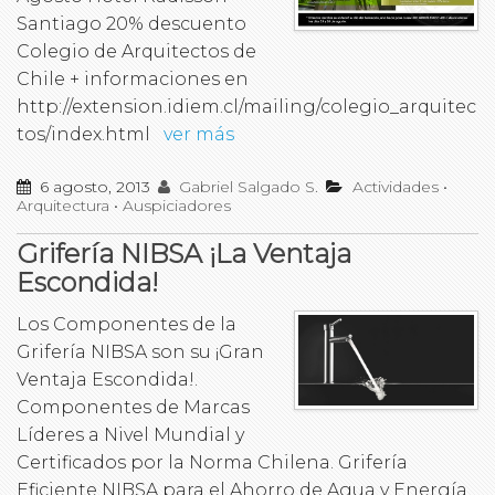
Santiago 20% descuento
Colegio de Arquitectos de
Chile + informaciones en
http://extension.idiem.cl/mailing/colegio_arquitec
tos/index.html
ver más
6 agosto, 2013
Gabriel Salgado S.
Actividades
•
Arquitectura
•
Auspiciadores
Grifería NIBSA ¡La Ventaja
Escondida!
Los Componentes de la
Grifería NIBSA son su ¡Gran
Ventaja Escondida!.
Componentes de Marcas
Líderes a Nivel Mundial y
Certificados por la Norma Chilena. Grifería
Eficiente NIBSA para el Ahorro de Agua y Energía