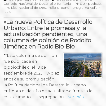
Consejo Nacional de Desarrollo Territorial
•
PNDU
•
podcast
•
Política Nacional de Desarrollo Urbano
•
programa radial
•
radio
«La nueva Política de Desarrollo
Urbano: Entre la promesa y la
actualización pendiente», una
columna de opinión de Rodolfo
Jiménez en Radio Bío-Bío
**Esta columna de opinión
fue publicada en
biobiochile.cl el 10 de
septiembre de 2025 A diez
años de su promulgación,
la Política Nacional de Desarrollo Urbano
enfrenta el desafío de actualizarse frente a la
crisis climática, la segregación …
ver más