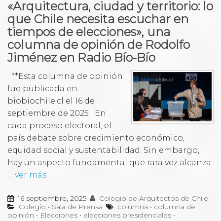
«Arquitectura, ciudad y territorio: lo
que Chile necesita escuchar en
tiempos de elecciones», una
columna de opinión de Rodolfo
Jiménez en Radio Bío-Bío
**Esta columna de opinión
fue publicada en
biobiochile.cl el 16 de
septiembre de 2025 En
cada proceso electoral, el
país debate sobre crecimiento económico,
equidad social y sustentabilidad. Sin embargo,
hay un aspecto fundamental que rara vez alcanza
…
ver más
16 septiembre, 2025
Colegio de Arquitectos de Chile
Colegio
•
Sala de Prensa
columna
•
columna de
opinión
•
Elecciones
•
elecciones presidenciales
•