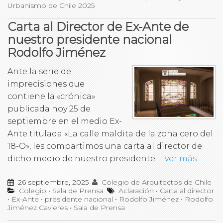
Urbanismo de Chile 2025
Carta al Director de Ex-Ante de
nuestro presidente nacional
Rodolfo Jiménez
Ante la serie de
imprecisiones que
contiene la «crónica»
publicada hoy 25 de
septiembre en el medio Ex-
Ante titulada «La calle maldita de la zona cero del
18-O», les compartimos una carta al director de
dicho medio de nuestro presidente …
ver más
26 septiembre, 2025
Colegio de Arquitectos de Chile
Colegio
•
Sala de Prensa
Aclaración
•
Carta al director
•
Ex-Ante
•
presidente nacional
•
Rodolfo Jiménez
•
Rodolfo
Jiménez Cavieres
•
Sala de Prensa