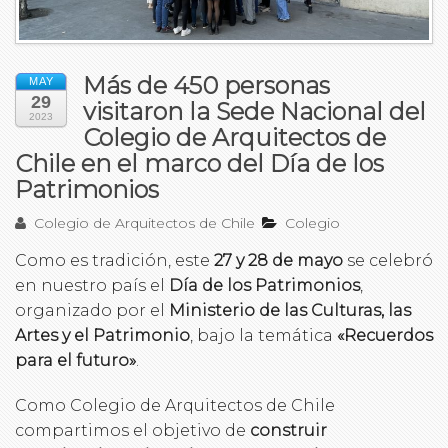
Más de 450 personas
MAY
29
visitaron la Sede Nacional del
2023
Colegio de Arquitectos de
Chile en el marco del Día de los
Patrimonios
Colegio de Arquitectos de Chile
Colegio
Como es tradición, este
27 y 28 de mayo
se celebró
en nuestro país el
Día de los Patrimonios
,
organizado por el
Ministerio de las Culturas, las
Artes y el Patrimonio
, bajo la temática
«Recuerdos
para el futuro»
.
Como Colegio de Arquitectos de Chile
compartimos el objetivo de
construir