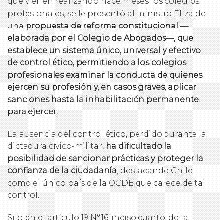
que vienen realizando hace meses los colegios
profesionales, se le presentó al ministro Elizalde
una
propuesta de reforma constitucional —
elaborada por el Colegio de Abogados—, que
establece un sistema único, universal y efectivo
de control ético, permitiendo a los colegios
profesionales examinar la conducta de quienes
ejercen su profesión y, en casos graves, aplicar
sanciones hasta la inhabilitación permanente
para ejercer.
La ausencia del control ético, perdido durante la
dictadura cívico-militar,
ha dificultado la
posibilidad de sancionar prácticas y proteger la
confianza de la ciudadanía
, destacando Chile
como el único país de la OCDE que carece de tal
control.
Si bien el artículo 19 N°16, inciso cuarto, de la