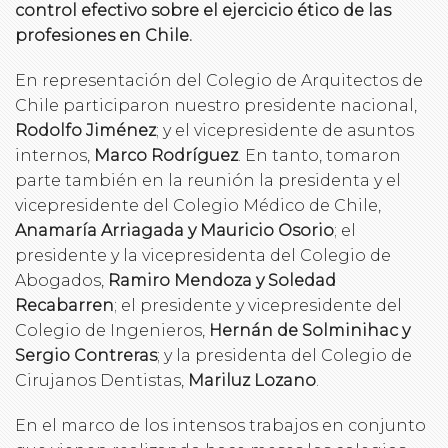
control efectivo sobre el ejercicio ético de las
profesiones en Chile.
En representación del Colegio de Arquitectos de
Chile participaron nuestro presidente nacional,
Rodolfo Jiménez
; y el vicepresidente de asuntos
internos,
Marco Rodríguez
. En tanto, tomaron
parte también en la reunión la presidenta y el
vicepresidente del Colegio Médico de Chile,
Anamaría Arriagada y Mauricio Osorio
; el
presidente y la vicepresidenta del Colegio de
Abogados,
Ramiro Mendoza y Soledad
Recabarren
; el presidente y vicepresidente del
Colegio de Ingenieros,
Hernán de Solminihac y
Sergio Contreras
; y la presidenta del Colegio de
Cirujanos Dentistas,
Mariluz Lozano
.
En el marco de los intensos trabajos en conjunto