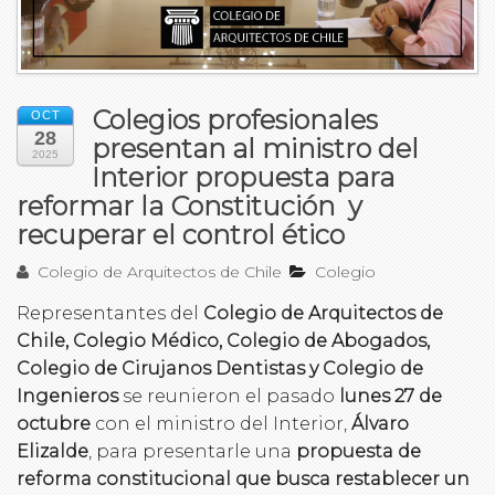
Colegios profesionales
OCT
28
presentan al ministro del
2025
Interior propuesta para
reformar la Constitución y
recuperar el control ético
Colegio de Arquitectos de Chile
Colegio
Representantes del
Colegio de Arquitectos de
Chile, Colegio Médico, Colegio de Abogados,
Colegio de Cirujanos Dentistas y Colegio de
Ingenieros
se reunieron el pasado
lunes 27 de
octubre
con el ministro del Interior,
Álvaro
Elizalde
, para presentarle una
propuesta de
reforma constitucional que busca restablecer un