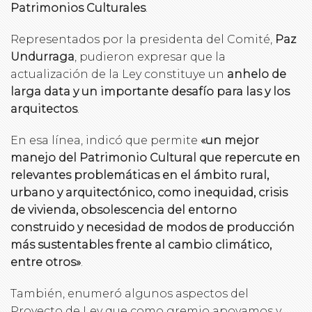
Patrimonios Culturales
.
Representados por la presidenta del Comité,
Paz
Undurraga
, pudieron expresar que la
actualización de la Ley constituye un
anhelo de
larga data y un importante desafío para las y los
arquitectos
.
En esa línea, indicó que permite
«un mejor
manejo del Patrimonio Cultural que repercute en
relevantes problemáticas en el ámbito rural,
urbano y arquitectónico, como inequidad, crisis
de vivienda, obsolescencia del entorno
construido y necesidad de modos de producción
más sustentables frente al cambio climático,
entre otros»
.
También, enumeró algunos aspectos del
Proyecto de Ley que como gremio apoyamos y