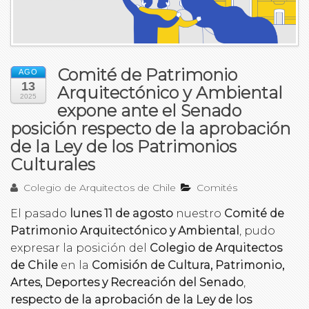
Comité de Patrimonio
AGO
13
Arquitectónico y Ambiental
2025
expone ante el Senado
posición respecto de la aprobación
de la Ley de los Patrimonios
Culturales
Colegio de Arquitectos de Chile
Comités
El pasado
lunes 11 de agosto
nuestro
Comité de
Patrimonio Arquitectónico y Ambiental
, pudo
expresar la posición del
Colegio de Arquitectos
de Chile
en la
Comisión de Cultura, Patrimonio,
Artes, Deportes y Recreación del Senado
,
respecto de la aprobación de la Ley de los