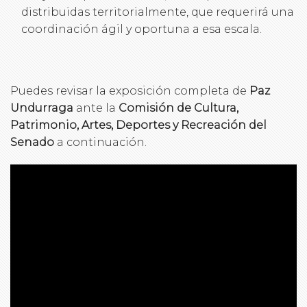
distribuidas territorialmente, que requerirá una
coordinación ágil y oportuna a esa escala.
Puedes revisar la exposición completa de
Paz
Undurraga
ante la
Comisión de Cultura,
Patrimonio, Artes, Deportes y Recreación del
Senado
a continuación.