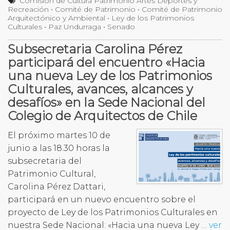
Comisión de Cultura Patrimonio Artes Deportes y
Recreación
•
Comité de Patrimonio
•
Comité de Patrimonio
Arquitectónico y Ambiental
•
Ley de los Patrimonios
Culturales
•
Paz Undurraga
•
Senado
Subsecretaria Carolina Pérez
participará del encuentro «Hacia
una nueva Ley de los Patrimonios
Culturales, avances, alcances y
desafíos» en la Sede Nacional del
Colegio de Arquitectos de Chile
El próximo martes 10 de
junio a las 18.30 horas la
subsecretaria del
Patrimonio Cultural,
Carolina Pérez Dattari,
participará en un nuevo encuentro sobre el
proyecto de Ley de los Patrimonios Culturales en
nuestra Sede Nacional: «Hacia una nueva Ley …
ver