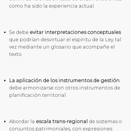
como ha sido la experiencia actual.
Se debe
evitar interpretaciones conceptuales
que podrían desvirtuar el espíritu de la Ley, tal
vez mediante un glosario que acompañe el
texto.
La aplicación de los instrumentos de gestión
debe armonizarse con otros instrumentos de
planificación territorial.
Abordar la
escala trans-regional
de sistemas o
conjuntos patrimoniales, con expresiones