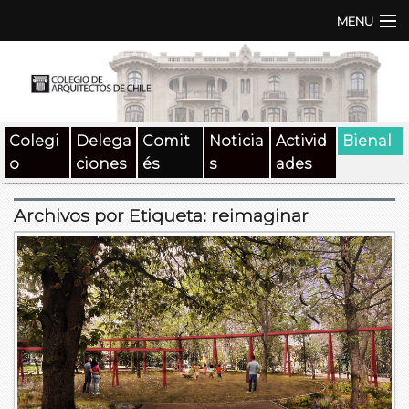
MENU
Institución
TEN | TNA
Colegi
Delega
Comit
Noticia
Activid
Bienal
Documentos
o
ciones
és
s
ades
Concursos
Archivos por Etiqueta:
reimaginar
SAT
Beneficios
Medios
Contacto
Buscar: