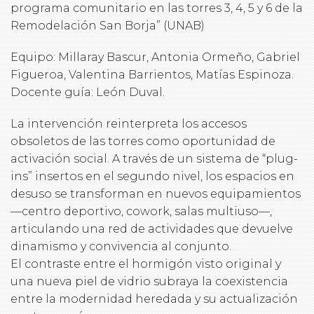
programa comunitario en las torres 3, 4, 5 y 6 de la
Remodelación San Borja” (UNAB)
Equipo: Millaray Bascur, Antonia Ormeño, Gabriel
Figueroa, Valentina Barrientos, Matías Espinoza.
Docente guía: León Duval.
La intervención reinterpreta los accesos
obsoletos de las torres como oportunidad de
activación social. A través de un sistema de “plug-
ins” insertos en el segundo nivel, los espacios en
desuso se transforman en nuevos equipamientos
—centro deportivo, cowork, salas multiuso—,
articulando una red de actividades que devuelve
dinamismo y convivencia al conjunto.
El contraste entre el hormigón visto original y
una nueva piel de vidrio subraya la coexistencia
entre la modernidad heredada y su actualización