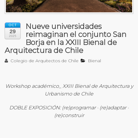
Nueve universidades
OCT
29
reimaginan el conjunto San
2025
Borja en la XXIII Bienal de
Arquitectura de Chile
Colegio de Arquitectos de Chile
Bienal
Workshop académico_ XXIII Bienal de Arquitectura y
Urbanismo de Chile
DOBLE EXPOSICIÓN: (re)programar · (re)adaptar ·
(re)construir