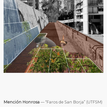
Mención Honrosa
— “Faros de San Borja” (UTFSM)