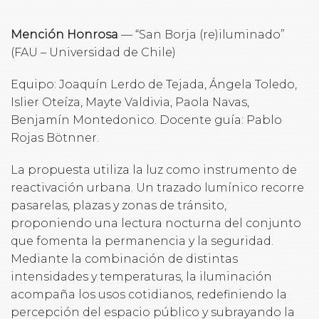
Mención Honrosa
— “San Borja (re)iluminado”
(FAU – Universidad de Chile)
Equipo: Joaquín Lerdo de Tejada, Ángela Toledo,
Islier Oteíza, Mayte Valdivia, Paola Navas,
Benjamín Montedonico. Docente guía: Pablo
Rojas Bötnner.
La propuesta utiliza la luz como instrumento de
reactivación urbana. Un trazado lumínico recorre
pasarelas, plazas y zonas de tránsito,
proponiendo una lectura nocturna del conjunto
que fomenta la permanencia y la seguridad.
Mediante la combinación de distintas
intensidades y temperaturas, la iluminación
acompaña los usos cotidianos, redefiniendo la
percepción del espacio público y subrayando la