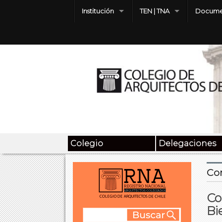
Institución
TEN | TNA
Docume
Colegio
Delegaciones
Co
Co
Bi