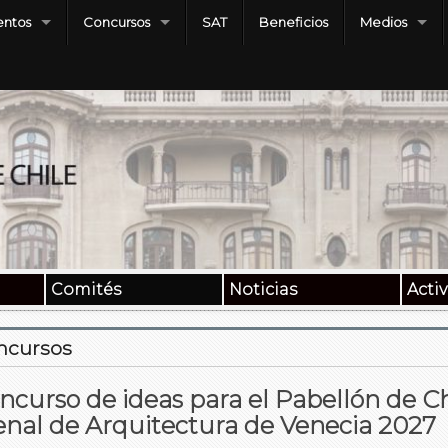
ntos
Concursos
SAT
Beneficios
Medios
Comités
Noticias
Acti
ncursos
ncurso de ideas para el Pabellón de Ch
enal de Arquitectura de Venecia 2027