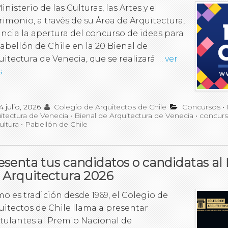
inisterio de las Culturas, las Artes y el
rimonio, a través de su Área de Arquitectura,
ncia la apertura del concurso de ideas para
Pabellón de Chile en la 20 Bienal de
uitectura de Venecia, que se realizará …
ver
s
4 julio, 2026
Colegio de Arquitectos de Chile
Concursos
•
itectura de Venecia
•
Bienal de Arquitectura de Venecia
•
concur
ultura
•
Pabellón de Chile
esenta tus candidatos o candidatas al
 Arquitectura 2026
o es tradición desde 1969, el Colegio de
uitectos de Chile llama a presentar
tulantes al Premio Nacional de