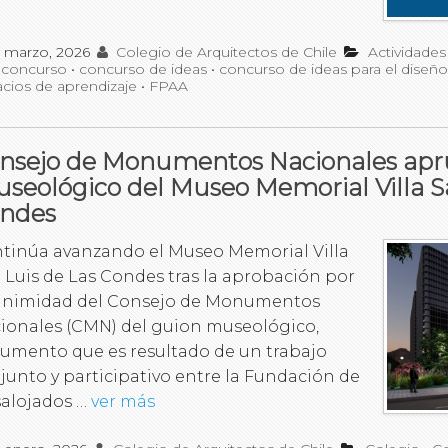
1 marzo, 2026
Colegio de Arquitectos de Chile
Actividades
•
concurso
•
concurso de ideas
•
concurso de ideas para el diseñ
cios de aprendizaje
•
FPAA
nsejo de Monumentos Nacionales apr
seológico del Museo Memorial Villa S
ndes
tinúa avanzando el Museo Memorial Villa
 Luis de Las Condes tras la aprobación por
nimidad del Consejo de Monumentos
ionales (CMN) del guion museológico,
umento que es resultado de un trabajo
junto y participativo entre la Fundación de
alojados …
ver más