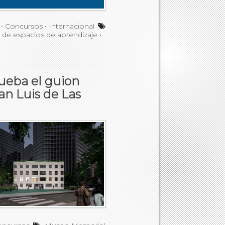
•
Concursos
•
Internacional
o de espacios de aprendizaje
•
ueba el guion
an Luis de Las