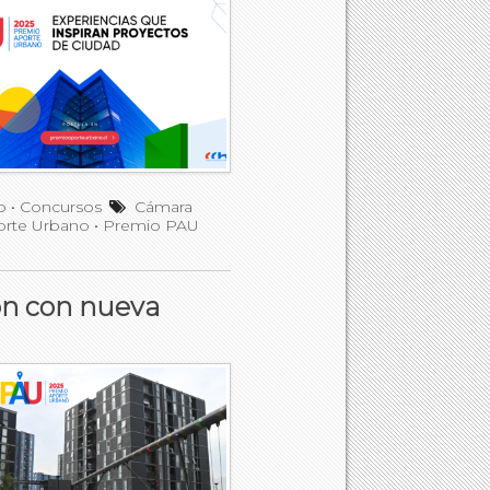
o
•
Concursos
Cámara
orte Urbano
•
Premio PAU
ón con nueva