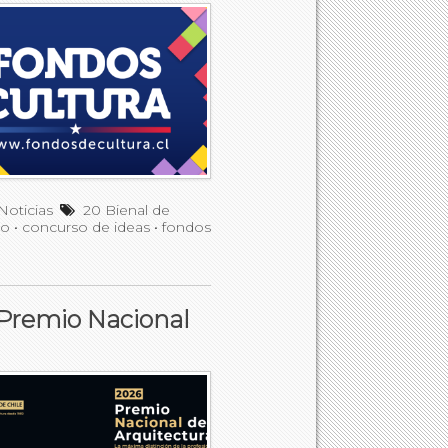
Noticias
20 Bienal de
so
•
concurso de ideas
•
fondos
 Premio Nacional