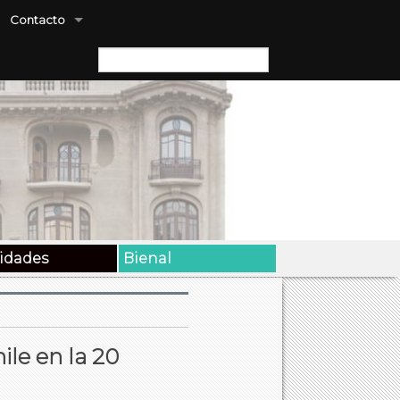
Contacto
Buscar:
vidades
Bienal
ile en la 20