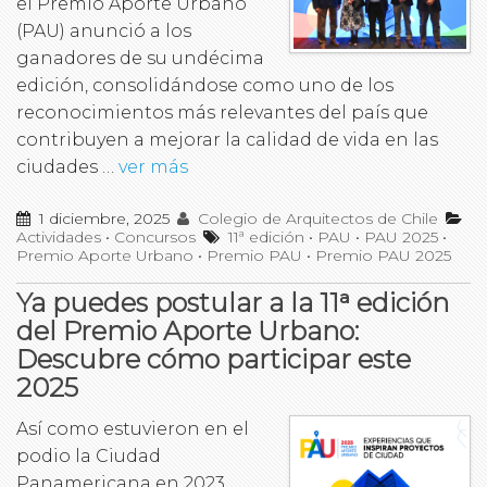
el Premio Aporte Urbano
(PAU) anunció a los
ganadores de su undécima
edición, consolidándose como uno de los
reconocimientos más relevantes del país que
contribuyen a mejorar la calidad de vida en las
ciudades …
ver más
1 diciembre, 2025
Colegio de Arquitectos de Chile
Actividades
•
Concursos
11ª edición
•
PAU
•
PAU 2025
•
Premio Aporte Urbano
•
Premio PAU
•
Premio PAU 2025
Ya puedes postular a la 11ᵃ edición
del Premio Aporte Urbano:
Descubre cómo participar este
2025
Así como estuvieron en el
podio la Ciudad
Panamericana en 2023,