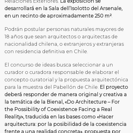
Relaciones Exteriores.
La exposición se
desarrollará en la Sala dell’Isolotto del Arsenale,
en un recinto de aproximadamente 250 m²
.
Podrán postular personas naturales mayores de
18 años que sean arquitectos o arquitectas de
nacionalidad chilena, o extranjeros y extranjeras
con residencia definitiva en Chile.
El concurso de ideas busca seleccionar a un
curador o curadora responsable de elaborar el
concepto curatorial y la propuesta arquitectónica
para la muestra del Pabellón de Chile.
El proyecto
deberá responder de manera original y creativa a
la temática de la Bienal, «Do Architecture – For
the Possibility of Coexistence Facing a Real
Reality», traducida en las bases como «Hacer
arquitectura: por la posibilidad de la coexistencia
frente a una realidad concreta», propuesta por