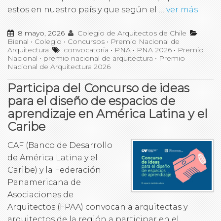
estos en nuestro país y que según el …
ver más
8 mayo, 2026
Colegio de Arquitectos de Chile
Bienal
•
Colegio
•
Concursos
•
Premio Nacional de
Arquitectura
convocatoria
•
PNA
•
PNA 2026
•
Premio
Nacional
•
premio nacional de arquitectura
•
Premio
Nacional de Arquitectura 2026
Participa del Concurso de ideas
para el diseño de espacios de
aprendizaje en América Latina y el
Caribe
CAF (Banco de Desarrollo
de América Latina y el
Caribe) y la Federación
Panamericana de
Asociaciones de
Arquitectos (FPAA) convocan a arquitectas y
arquitectos de la región a participar en el