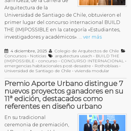
Sanhueza, de la carrera de
Arquitectura de la
Universidad de Santiago de Chile, obtuvieron el
primer lugar del concurso internacional BUILD
THE (IM)POSSIBLE en la categoría «Estudiantes,
investigadores y académicos». …
ver más
4 diciembre, 2025
Colegio de Arquitectos de Chile
Concursos
•
Noticias
arquitectura usach
•
BUILD THE
(IM)POSSIBLE
•
concurso
•
CONCURSO INTERNACIONAL
•
emergencias habitacionales post-desastre
•
Rothoblaas
•
Universidad de Santiago de Chile
•
vivienda modular
Premio Aporte Urbano distingue 7
nuevos proyectos ganadores en su
11ª edición, destacados como
referentes en diseño urbano
En su tradicional
ceremonia de premiación,