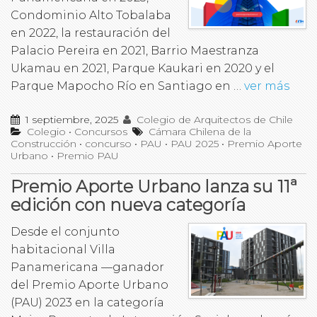
Condominio Alto Tobalaba
en 2022, la restauración del
Palacio Pereira en 2021, Barrio Maestranza
Ukamau en 2021, Parque Kaukari en 2020 y el
Parque Mapocho Río en Santiago en …
ver más
1 septiembre, 2025
Colegio de Arquitectos de Chile
Colegio
•
Concursos
Cámara Chilena de la
Construcción
•
concurso
•
PAU
•
PAU 2025
•
Premio Aporte
Urbano
•
Premio PAU
Premio Aporte Urbano lanza su 11ª
edición con nueva categoría
Desde el conjunto
habitacional Villa
Panamericana —ganador
del Premio Aporte Urbano
(PAU) 2023 en la categoría