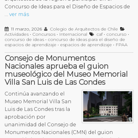
Concurso de Ideas para el Diseño de Espacios de
…
ver más
11 marzo, 2026
Colegio de Arquitectos de Chile
Actividades
•
Concursos
•
Internacional
caf
•
concurso
•
concurso de ideas
•
concurso de ideas para el diseño de
espacios de aprendizaje
•
espacios de aprendizaje
•
FPAA
Consejo de Monumentos
Nacionales aprueba el guion
museológico del Museo Memorial
Villa San Luis de Las Condes
Continúa avanzando el
Museo Memorial Villa San
Luis de Las Condes tras la
aprobación por
unanimidad del Consejo de
Monumentos Nacionales (CMN) del guion