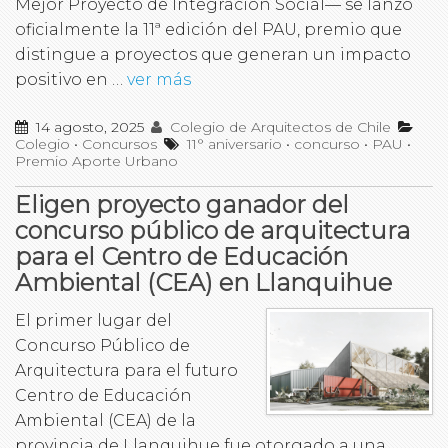
Mejor Proyecto de Integración Social— se lanzó
oficialmente la 11ª edición del PAU, premio que
distingue a proyectos que generan un impacto
positivo en …
ver más
14 agosto, 2025
Colegio de Arquitectos de Chile
Colegio
•
Concursos
11° aniversario
•
concurso
•
PAU
•
Premio Aporte Urbano
Eligen proyecto ganador del
concurso público de arquitectura
para el Centro de Educación
Ambiental (CEA) en Llanquihue
El primer lugar del
Concurso Público de
Arquitectura para el futuro
Centro de Educación
Ambiental (CEA) de la
provincia de Llanquihue fue otorgado a una