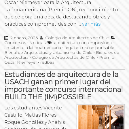
Oscar Niemeyer para la Arquitectura
Latinoamericana (Premio ON), reconocimiento
que celebra una década destacando obras y
prácticas comprometidas con …
ver más
2 enero, 2026
Colegio de Arquitectos de Chile
Concursos
•
Noticias
arquitectura contemporánea
•
arquitectura latinoamericana
•
arquitectura responsable
•
Bienal de Arquitectura y Urbanismo de Chile
•
Bienales de
Arquitectura
•
Colegio de Arquitectos de Chile
•
Premio
Oscar Niemeyer
•
redbaal
Estudiantes de arquitectura de la
USACH ganan primer lugar del
importante concurso internacional
BUILD THE (IM)POSSIBLE
Los estudiantes Vicente
Castillo, Matías Flores,
Roque González y Anahis