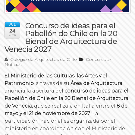
Concurso de ideas para el
JUL
24
Pabellón de Chile en la 20
2026
Bienal de Arquitectura de
Venecia 2027
Colegio de Arquitectos de Chile
Concursos
•
Noticias
El
Ministerio de las Culturas, las Artes y el
Patrimonio
, a través de su
Área de Arquitectura
,
anuncia la apertura del
concurso de ideas para el
Pabellón de Chile en la 20 Bienal de Arquitectura
de Venecia
, que se realizará en Italia entre el
8 de
mayo y el 21 de noviembre de 2027
. La
participación nacional es organizada por el
ministerio en coordinación con el Ministerio de