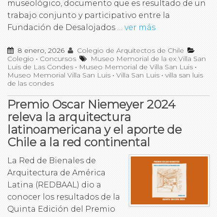
museológico, documento que es resultado de un
trabajo conjunto y participativo entre la
Fundación de Desalojados …
ver más
8 enero, 2026
Colegio de Arquitectos de Chile
Colegio
•
Concursos
Museo Memorial de la ex Villa San
Luis de Las Condes
•
Museo Memorial de Villa San Luis
•
Museo Memorial Villa San Luis
•
Villa San Luis
•
villa san luis
de las condes
Premio Oscar Niemeyer 2024
releva la arquitectura
latinoamericana y el aporte de
Chile a la red continental
La Red de Bienales de
Arquitectura de América
Latina (REDBAAL) dio a
conocer los resultados de la
Quinta Edición del Premio