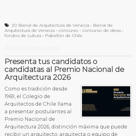
20 Bienal de Arquitectura de Venecia
•
Bienal de
Arquitectura de Venecia
•
concurso
•
concurso de ideas
•
fondos de cultura
•
Pabellón de Chile
Más de Concursos
Presenta tus candidatos o
candidatas al Premio Nacional de
Arquitectura 2026
Como es tradición desde
1969, el Colegio de
Arquitectos de Chile llama
a presentar postulantes al
Premio Nacional de
Arquitectura 2026, distinción máxima que puede
recibir un arquitecto, arquitecta o equipo de