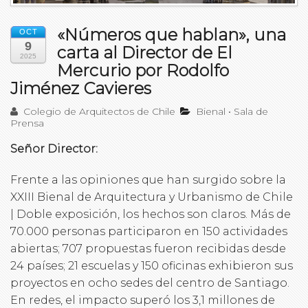
«Números que hablan», una
OCT
9
carta al Director de El
2025
Mercurio por Rodolfo
Jiménez Cavieres
Colegio de Arquitectos de Chile
Bienal
•
Sala de
Prensa
Señor Director:
Frente a las opiniones que han surgido sobre la
XXIII Bienal de Arquitectura y Urbanismo de Chile
| Doble exposición, los hechos son claros. Más de
70.000 personas participaron en 150 actividades
abiertas; 707 propuestas fueron recibidas desde
24 países; 21 escuelas y 150 oficinas exhibieron sus
proyectos en ocho sedes del centro de Santiago.
En redes, el impacto superó los 3,1 millones de