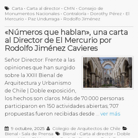
Carta
•
Carta al director
•
CMN
•
Consejo de
Monumentos Nacionales
•
Contraloría
•
Dorothy Pérez
•
El
Mercurio
•
Paz Undurraga
•
Rodolfo Jiménez
«Números que hablan», una carta
al Director de El Mercurio por
Rodolfo Jiménez Cavieres
Señor Director: Frente a las
opiniones que han surgido
sobre la XXIII Bienal de
Arquitectura y Urbanismo
de Chile | Doble exposición,
los hechos son claros. Más de 70.000 personas
participaron en 150 actividades abiertas; 707
propuestas fueron recibidas desde …
ver más
9 octubre, 2025
Colegio de Arquitectos de Chile
Bienal
•
Sala de Prensa
Bienal
•
Carta al director
•
Doble