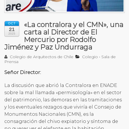
«La contralora y el CMN», una
OCT
21
carta al Director de El
2025
Mercurio por Rodolfo
Jiménez y Paz Undurraga
Colegio de Arquitectos de Chile
Colegio
•
Sala de
Prensa
Señor Director:
La discusión que abrió la Contralora en ENADE
sobre la mal llamada «permisología» en el sector
del patrimonio, las demoras en las tramitaciones
y los eventuales rezagos que viviría el Consejo de
Monumentos Nacionales (CMN), es la
consagración del chivo expiatorio y síntoma de
no querer ver el elefante en la habitación.