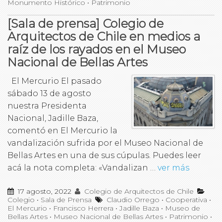
Monumento Histórico
•
Patrimonio
[Sala de prensa] Colegio de
Arquitectos de Chile en medios a
raíz de los rayados en el Museo
Nacional de Bellas Artes
El Mercurio El pasado
sábado 13 de agosto
nuestra Presidenta
Nacional, Jadille Baza,
comentó en El Mercurio la
vandalización sufrida por el Museo Nacional de
Bellas Artes en una de sus cúpulas. Puedes leer
acá la nota completa: «Vandalizan …
ver más
17 agosto, 2022
Colegio de Arquitectos de Chile
Colegio
•
Sala de Prensa
Claudio Orrego
•
Cooperativa
•
El Mercurio
•
Francisco Herrera
•
Jadille Baza
•
Museo de
Bellas Artes
•
Museo Nacional de Bellas Artes
•
Patrimonio
•