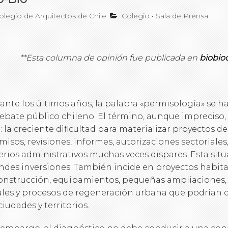
legio de Arquitectos de Chile
Colegio
•
Sala de Prensa
**Esta columna de opinión fue publicada en
biobioc
ante los últimos años, la palabra «permisología» se h
debate público chileno. El término, aunque impreciso
l: la creciente dificultad para materializar proyectos 
misos, revisiones, informes, autorizaciones sectoriales,
terios administrativos muchas veces dispares. Esta situ
ndes inversiones. También incide en proyectos habita
onstrucción, equipamientos, pequeñas ampliaciones, i
ales y procesos de regeneración urbana que podrían co
ciudades y territorios.