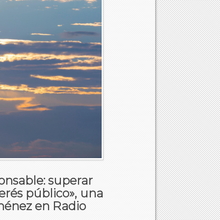
ponsable: superar
terés público», una
ménez en Radio