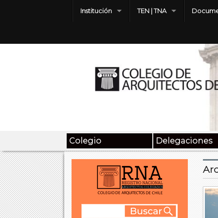
Institución
TEN | TNA
Docume
Colegio
Delegaciones
Arc