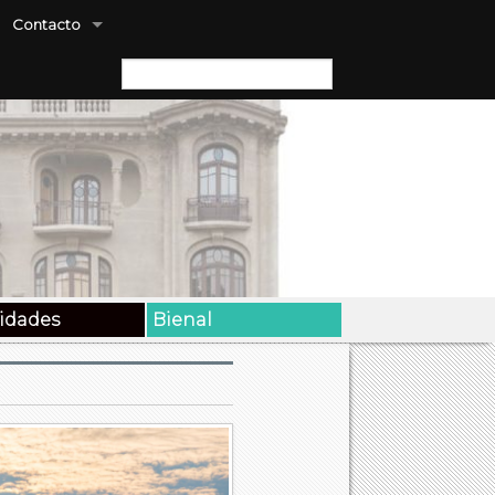
Contacto
Buscar:
vidades
Bienal