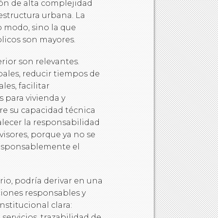
ión de alta complejidad
estructura urbana. La
o modo, sino la que
blicos son mayores.
rior son relevantes.
ales, reducir tiempos de
es, facilitar
 para vivienda y
re su capacidad técnica
lecer la responsabilidad
visores, porque ya no se
 responsablemente el
rio, podría derivar en una
ciones responsables y
nstitucional clara:
servicios, trazabilidad de