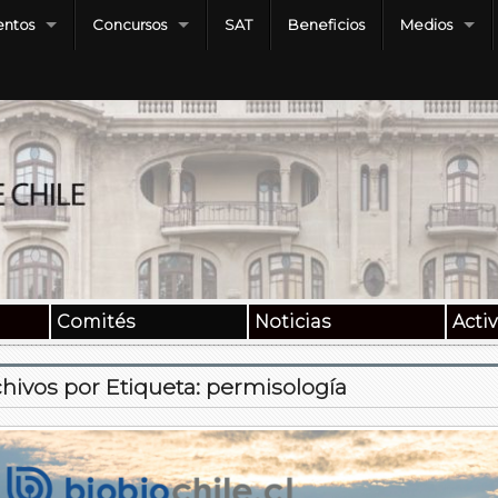
ntos
Concursos
SAT
Beneficios
Medios
Comités
Noticias
Acti
hivos por Etiqueta:
permisología