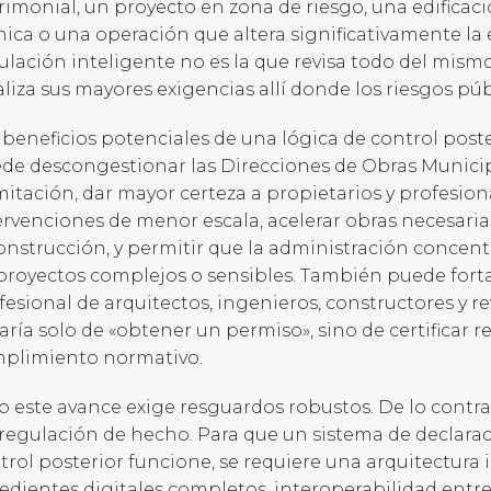
rimonial, un proyecto en zona de riesgo, una edificac
nica o una operación que altera significativamente la 
ulación inteligente no es la que revisa todo del mism
aliza sus mayores exigencias allí donde los riesgos pú
 beneficios potenciales de una lógica de control poste
de descongestionar las Direcciones de Obras Municip
mitación, dar mayor certeza a propietarios y profesional
ervenciones de menor escala, acelerar obras necesarias
onstrucción, y permitir que la administración concent
proyectos complejos o sensibles. También puede forta
fesional de arquitectos, ingenieros, constructores y re
taría solo de «obtener un permiso», sino de certificar
plimiento normativo.
o este avance exige resguardos robustos. De lo contra
regulación de hecho. Para que un sistema de declara
trol posterior funcione, se requiere una arquitectura i
edientes digitales completos, interoperabilidad entre 