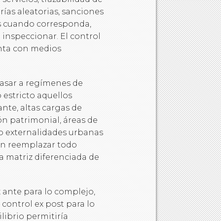
orías aleatorias, sanciones
ros cuando corresponda,
 inspeccionar. El control
uenta con medios
pasar a regímenes de
 estricto aquellos
nte, altas cargas de
ón patrimonial, áreas de
 o externalidades urbanas
en reemplazar todo
a matriz diferenciada de
 ante para lo complejo,
 control ex post para lo
librio permitiría