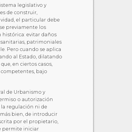
stema legislativo y
es de construir,
ividad, el particular debe
ise previamente los
 histórica: evitar daños
sanitarias, patrimoniales
le. Pero cuando se aplica
ando al Estado, dilatando
que, en ciertos casos,
 competentes, bajo
ral de Urbanismo y
permiso o autorización
 la regulación ni de
, más bien, de introducir
rita por el propietario,
 permite iniciar