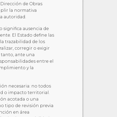
a Dirección de Obras
lir la normativa
la autoridad.
 significa ausencia de
ente. El Estado define las
a trazabilidad de los
lizar, corregir o exigir
tanto, ante una
esponsabilidades entre el
umplimiento y la
ción necesaria: no todos
d o impacto territorial.
ión acotada o una
 tipo de revisión previa
nción en área