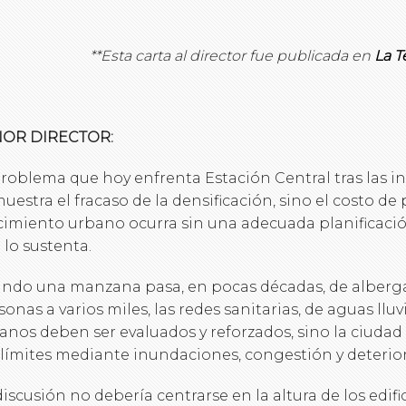
*
*Esta carta al director fue publicada en
La T
ÑOR DIRECTOR:
problema que hoy enfrenta Estación Central tras las in
uestra el fracaso de la densificación, sino el costo de 
cimiento urbano ocurra sin una adecuada planificación
 lo sustenta.
ndo una manzana pasa, en pocas décadas, de alberga
sonas a varios miles, las redes sanitarias, de aguas lluvi
anos deben ser evaluados y reforzados, sino la ciuda
 límites mediante inundaciones, congestión y deterior
discusión no debería centrarse en la altura de los edifi