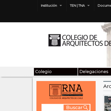
Institución
TEN | TNA
Docume
Colegio
Delegaciones
Arc