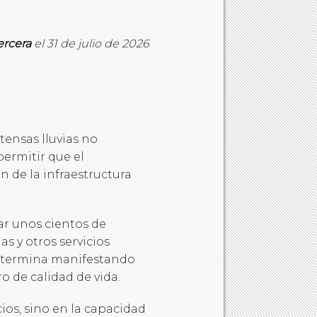
ercera
el 31 de julio de 2026
tensas lluvias no
permitir que el
 de la infraestructura
r unos cientos de
as y otros servicios
d termina manifestando
o de calidad de vida.
cios, sino en la capacidad