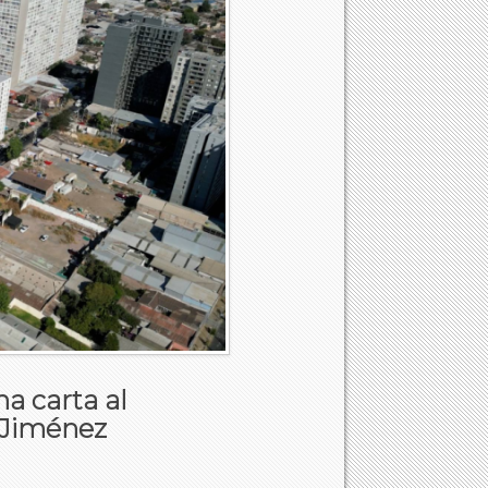
na carta al
o Jiménez