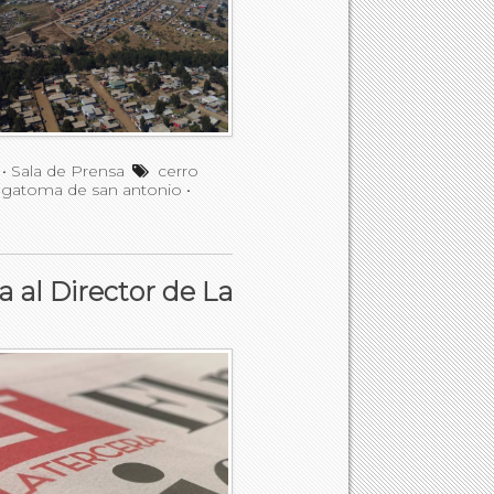
•
Sala de Prensa
cerro
gatoma de san antonio
•
a al Director de La