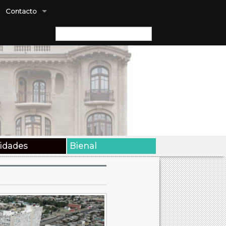
Contacto
Buscar:
vidades
Bienal