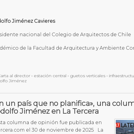
olfo Jiménez Cavieres
sidente nacional del Colegio de Arquitectos de Chile
démico de la Facultad de Arquitectura y Ambiente Co
arta al director
•
estación central
•
guetos verticales
•
infraestruct
olfo Jiménez
n un país que no planifica», una colu
dolfo Jiménez en La Tercera
sta columna de opinión fue publicada en
ercera.com el 30 de noviembre de 2025 La