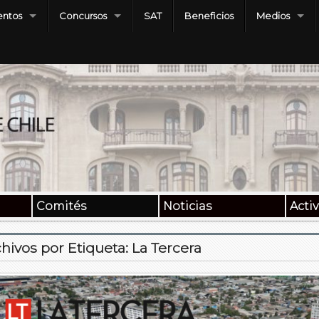
ntos
Concursos
SAT
Beneficios
Medios
Comités
Noticias
Acti
hivos por Etiqueta:
La Tercera