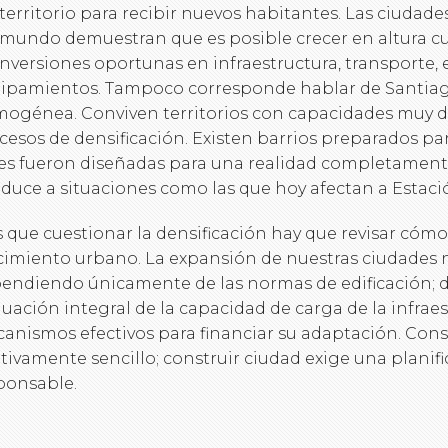
 territorio para recibir nuevos habitantes. Las ciudade
 mundo demuestran que es posible crecer en altura 
inversiones oportunas en infraestructura, transporte, 
ipamientos. Tampoco corresponde hablar de Santia
ogénea. Conviven territorios con capacidades muy di
cesos de densificación. Existen barrios preparados par
es fueron diseñadas para una realidad completamente
duce a situaciones como las que hoy afectan a Estaci
 que cuestionar la densificación hay que revisar cómo
cimiento urbano. La expansión de nuestras ciudades 
endiendo únicamente de las normas de edificación; 
luación integral de la capacidad de carga de la infrae
anismos efectivos para financiar su adaptación. Constr
ativamente sencillo; construir ciudad exige una plan
ponsable.