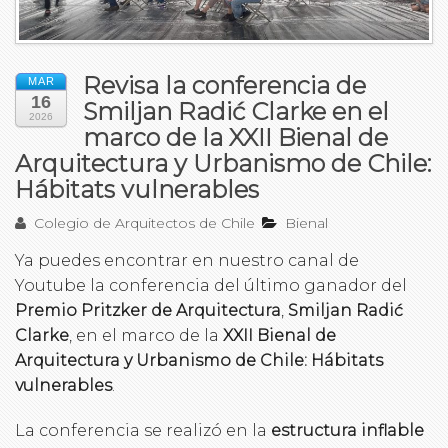
Revisa la conferencia de
MAR
16
Smiljan Radić Clarke en el
2026
marco de la XXII Bienal de
Arquitectura y Urbanismo de Chile:
Hábitats vulnerables
Colegio de Arquitectos de Chile
Bienal
Ya puedes encontrar en nuestro canal de
Youtube la conferencia del último ganador del
Premio Pritzker de Arquitectura
,
Smiljan Radić
Clarke
, en el marco de la
XXII Bienal de
Arquitectura y Urbanismo de Chile: Hábitats
vulnerables
.
La conferencia se realizó en la
estructura inflable