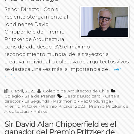
Señor Director: Con el
reciente otorgamiento al
londinense David
Chipperfield del Premio
Pritzker de Arquitectura,
considerado desde 1979 el máximo
reconocimiento mundial de la trayectoria
creativa individual o colectiva de arquitectos vivos,
se destaca una vez más la importancia de …
ver
más
6 abril, 2023
Colegio de Arquitectos de Chile
Colegio
•
Sala de Prensa
Beatriz Buccicardi
•
Carta al
director
•
La Segunda
•
Patrimonio
•
Paz Undurraga
•
Premio Pritzker
•
Premio Pritzker 2023
•
Premio Pritzker de
Arquitectura
•
Pritzker
Sir David Alan Chipperfield es el
ganador del Premio Pritzker de