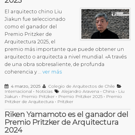
2025
El arquitecto chino Liu
Jiakun fue seleccionado
como el ganador del
Premio Pritzker de
Arquitectura 2025, el
premio más importante que puede obtener un
arquitecto o arquitecta a nivel mundial. «A través
de una obra sobresaliente, de profunda
coherencia y …
ver más
4 marzo, 2025
Colegio de Arquitectos de Chile
Internacional
•
Noticias
Alejandro Aravena
•
China
•
Liu
Jiakun
•
Premio Pritzker
•
Premio Pritzker 2025
•
Premio
Pritzker de Arquitectura
•
Pritzker
Riken Yamamoto es el ganador del
Premio Pritzker de Arquitectura
2024