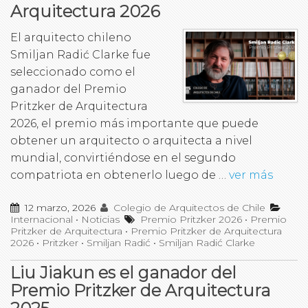
Arquitectura 2026
El arquitecto chileno
Smiljan Radić Clarke fue
seleccionado como el
ganador del Premio
Pritzker de Arquitectura
2026, el premio más importante que puede
obtener un arquitecto o arquitecta a nivel
mundial, convirtiéndose en el segundo
compatriota en obtenerlo luego de …
ver más
12 marzo, 2026
Colegio de Arquitectos de Chile
Internacional
•
Noticias
Premio Pritzker 2026
•
Premio
Pritzker de Arquitectura
•
Premio Pritzker de Arquitectura
2026
•
Pritzker
•
Smiljan Radić
•
Smiljan Radić Clarke
Liu Jiakun es el ganador del
Premio Pritzker de Arquitectura