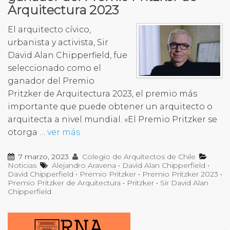
Arquitectura 2023
El arquitecto cívico,
urbanista y activista, Sir
David Alan Chipperfield, fue
seleccionado como el
ganador del Premio
Pritzker de Arquitectura 2023, el premio más
importante que puede obtener un arquitecto o
arquitecta a nivel mundial. «El Premio Pritzker se
otorga …
ver más
7 marzo, 2023
Colegio de Arquitectos de Chile
Noticias
Alejandro Aravena
•
David Alan Chipperfield
•
David Chipperfield
•
Premio Pritzker
•
Premio Pritzker 2023
•
Premio Pritzker de Arquitectura
•
Pritzker
•
Sir David Alan
Chipperfield