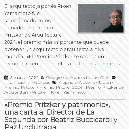
El arquitecto japonés Riken
Yamamoto fue
seleccionado como el
ganador del Premio
Pritzker de Arquitectura
2024, el premio más importante que puede
obtener un arquitecto o arquitecta a nivel
mundial. «El Premio Pritzker se otorga en
reconocimiento a aquellas cualidades …
ver más
5 marzo, 2024
Colegio de Arquitectos de Chile
Internacional
•
Noticias
Alejandro Aravena
•
Japón
•
Premio Pritzker
•
Premio Pritzker 2024
•
Premio Pritzker de
Arquitectura
•
Pritzker
•
Riken Yamamoto
«Premio Pritzker y patrimonio»,
una carta al Director de La
Segunda por Beatriz Buccicardi y
Paz Undurraga