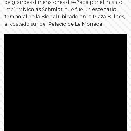
de grandes dimensiones diseñada por el mismo
Radić y
Nicolás Schmidt
, que fue un
escenario
temporal de la Bienal ubicado en la Plaza Bulnes
,
al costado sur del
Palacio de La Moneda
.