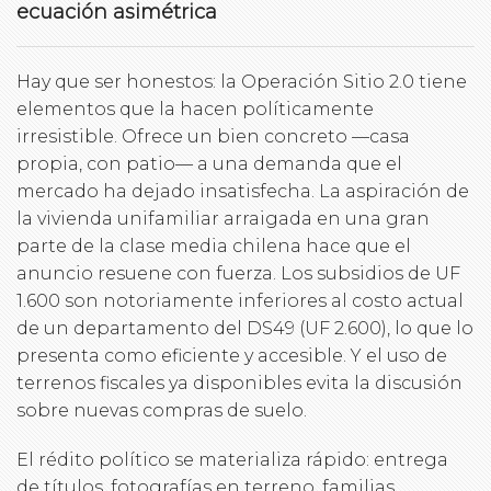
ecuación asimétrica
Hay que ser honestos: la Operación Sitio 2.0 tiene
elementos que la hacen políticamente
irresistible. Ofrece un bien concreto —casa
propia, con patio— a una demanda que el
mercado ha dejado insatisfecha. La aspiración de
la vivienda unifamiliar arraigada en una gran
parte de la clase media chilena hace que el
anuncio resuene con fuerza. Los subsidios de UF
1.600 son notoriamente inferiores al costo actual
de un departamento del DS49 (UF 2.600), lo que lo
presenta como eficiente y accesible. Y el uso de
terrenos fiscales ya disponibles evita la discusión
sobre nuevas compras de suelo.
El rédito político se materializa rápido: entrega
de títulos, fotografías en terreno, familias