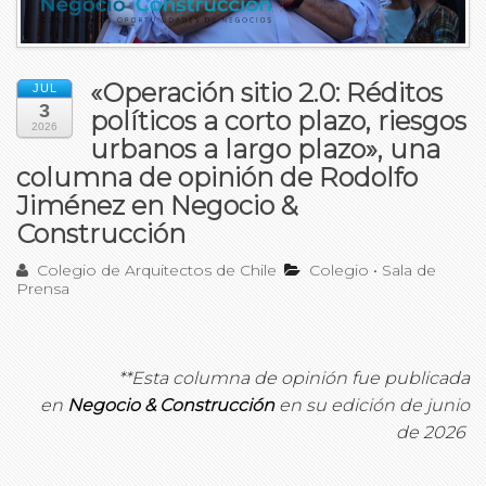
«Operación sitio 2.0: Réditos
JUL
3
políticos a corto plazo, riesgos
2026
urbanos a largo plazo», una
columna de opinión de Rodolfo
Jiménez en Negocio &
Construcción
Colegio de Arquitectos de Chile
Colegio
•
Sala de
Prensa
*
*Esta columna de opinión fue publicada
en
Negocio & Construcción
en su edición de junio
de 2026