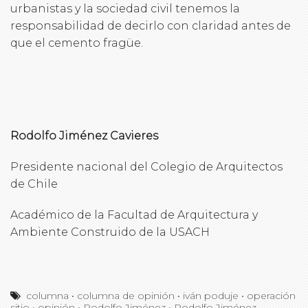
urbanistas y la sociedad civil tenemos la
responsabilidad de decirlo con claridad antes de
que el cemento fragüe.
Rodolfo Jiménez Cavieres
Presidente nacional del Colegio de Arquitectos
de Chile
Académico de la Facultad de Arquitectura y
Ambiente Construido de la USACH
columna
•
columna de opinión
•
iván poduje
•
operación
sitio
•
opinión
•
Rodolfo Jiménez
•
Rodolfo Jiménez