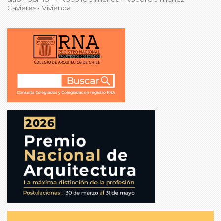
Cavieres
•
Vivienda