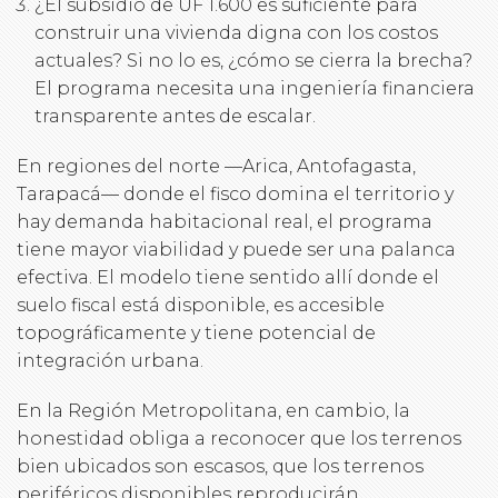
¿El subsidio de UF 1.600 es suficiente para
construir una vivienda digna con los costos
actuales? Si no lo es, ¿cómo se cierra la brecha?
El programa necesita una ingeniería financiera
transparente antes de escalar.
En regiones del norte —Arica, Antofagasta,
Tarapacá— donde el fisco domina el territorio y
hay demanda habitacional real, el programa
tiene mayor viabilidad y puede ser una palanca
efectiva. El modelo tiene sentido allí donde el
suelo fiscal está disponible, es accesible
topográficamente y tiene potencial de
integración urbana.
En la Región Metropolitana, en cambio, la
honestidad obliga a reconocer que los terrenos
bien ubicados son escasos, que los terrenos
periféricos disponibles reproducirán